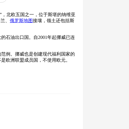
“通往北方之路”，北欧五国之一，位于斯堪的纳维亚
芬兰、
俄罗斯地图
接壤，领土还包括斯
石油出口国。自2001年起挪威已连
的范例。挪威也是创建现代福利国家的
不是欧洲联盟成员国，不使用欧元。