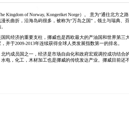
Kingdom of Norway, Kongeriket Norge）。 意为
漫长曲折，沿海岛屿很多，被称为“万岛之国”，领土与瑞典、
陆。
国民经济的重要支柱，挪威也是西欧最大的产油国和世界第三大的
并于2009-2013年连续获得全球人类发展指数第一的排名。
，北约成员国之一，经济是市场自由化和政府宏观调控成功结合
，水电，化工，木材加工也是挪威的传统发达产业。挪威目前还