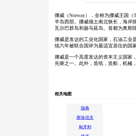
挪威（Norway），全称为挪威王国（The 
半岛西部。挪威领土南北狭长，海岸线
瓦尔巴群岛和扬马延岛。首都为奥斯
挪威是发达的工业化国家，石油工业是
续六年被联合国评为最适宜居住的国家，
挪威是一个高度发达的资本主义国家
先驱之一。此外，造纸，造船，机械
相关地图
瑞典
斯洛伐克
匈牙利